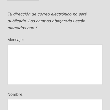
Tu dirección de correo electrónico no será
publicada.
Los campos obligatorios están
marcados con
*
Mensaje:
Nombre: