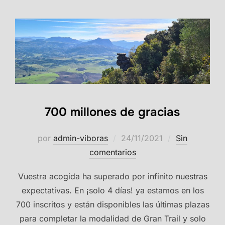
700 millones de gracias
Publicado
por
admin-viboras
24/11/2021
Sin
el
comentarios
Vuestra acogida ha superado por infinito nuestras
expectativas. En ¡solo 4 días! ya estamos en los
700 inscritos y están disponibles las últimas plazas
para completar la modalidad de Gran Trail y solo