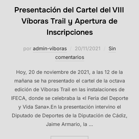
Presentación del Cartel del VIII
Víboras Trail y Apertura de
Inscripciones
Publicado
por
admin-viboras
20/11/2021
Sin
el
comentarios
Hoy, 20 de noviembre de 2021, a las 12 de la
mañana se ha presentado el cartel de la octava
edición de Víboras Trail en las instalaciones de
IFECA, donde se celebraba la «I Feria del Deporte
y Vida Sana».En la presentación intervino el
Diputado de Deportes de la Diputación de Cádiz,
Jaime Armario, la …