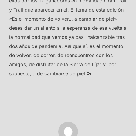
ellos por los 12 ganadores en modalidad Gran Trail
y Trail que aparecer en él. El lema de esta edición
«Es el momento de volver… a cambiar de piel»
desea dar un aliento a la esperanza de esa vuelta a
la normalidad que vemos ya casi inalcanzable tras
dos años de pandemia. Así que sí, es el momento
de volver, de correr, de reencuentros con los
amigos, de disfrutar de la Sierra de Líjar y, por
supuesto, …de cambiarse de piel 🐍
AUTOR DE LA PUBLICACIÓN