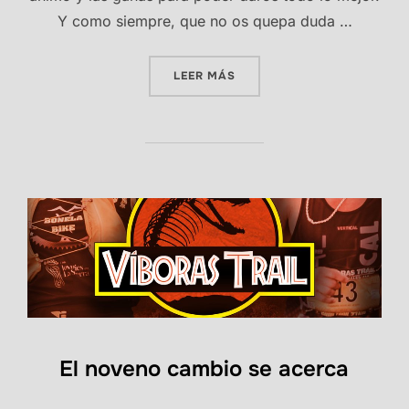
Y como siempre, que no os quepa duda …
«PLAZAS AGOTADAS IX VÍB
LEER MÁS
El noveno cambio se acerca