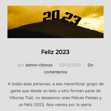
Feliz 2023
Publicado
por
admin-viboras
23/12/2022
Sin
el
comentarios
A todas esas personas, a esa maravilloso grupo de
gente que desde un lado u otro forman parte de
Víboras Trail, os deseamos unas Felices Fiestas y
un Feliz 2023. Nos vemos por la sierra.