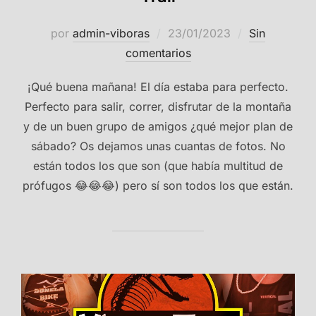
Publicado
por
admin-viboras
23/01/2023
Sin
el
comentarios
¡Qué buena mañana! El día estaba para perfecto.
Perfecto para salir, correr, disfrutar de la montaña
y de un buen grupo de amigos ¿qué mejor plan de
sábado? Os dejamos unas cuantas de fotos. No
están todos los que son (que había multitud de
prófugos 😂😂😂) pero sí son todos los que están.