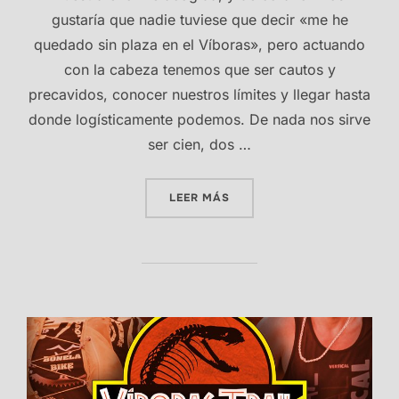
gustaría que nadie tuviese que decir «me he
quedado sin plaza en el Víboras», pero actuando
con la cabeza tenemos que ser cautos y
precavidos, conocer nuestros límites y llegar hasta
donde logísticamente podemos. De nada nos sirve
ser cien, dos …
«ESTE AÑO ¡SEGURO QUE T
LEER MÁS