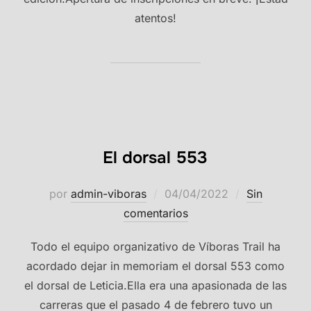
atentos!
El dorsal 553
Publicado
por
admin-viboras
04/04/2022
Sin
el
comentarios
Todo el equipo organizativo de Víboras Trail ha
acordado dejar in memoriam el dorsal 553 como
el dorsal de Leticia.Ella era una apasionada de las
carreras que el pasado 4 de febrero tuvo un