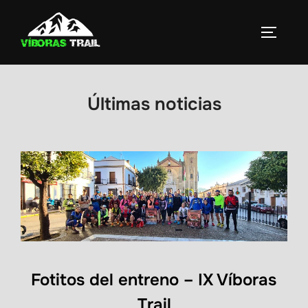
Saltar
al
ALTERN
contenido
Últimas noticias
Fotitos del entreno – IX Víboras
Trail